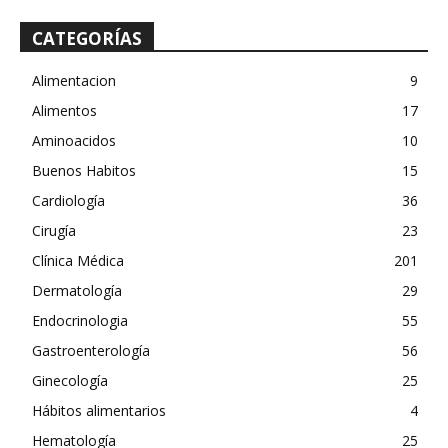
CATEGORÍAS
Alimentacion
9
Alimentos
17
Aminoacidos
10
Buenos Habitos
15
Cardiología
36
Cirugía
23
Clínica Médica
201
Dermatología
29
Endocrinologia
55
Gastroenterología
56
Ginecología
25
Hábitos alimentarios
4
Hematología
25