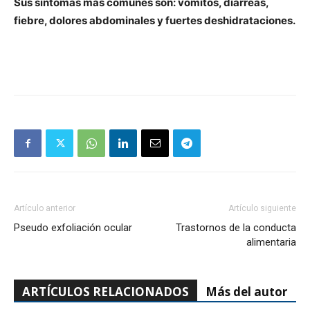
Sus síntomas más comunes son: vómitos, diarreas,
fiebre, dolores abdominales y fuertes deshidrataciones.
Artículo anterior
Artículo siguiente
Pseudo exfoliación ocular
Trastornos de la conducta
alimentaria
ARTÍCULOS RELACIONADOS
Más del autor