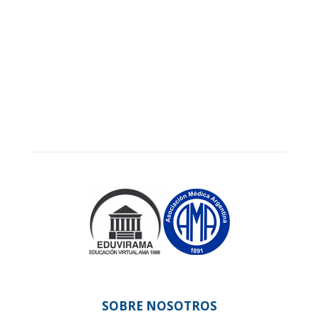
SOBRE NOSOTROS