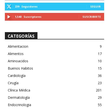
239
Seguidores
SEGUIR
1,540
Suscriptores
SUSCRIBIRTE
CATEGORÍAS
Alimentacion
9
Alimentos
17
Aminoacidos
10
Buenos Habitos
15
Cardiología
36
Cirugía
23
Clínica Médica
201
Dermatología
29
Endocrinologia
55