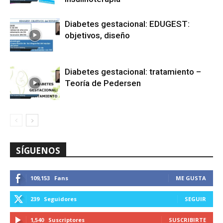
Diabetes gestacional: EDUGEST:
objetivos, diseño
Diabetes gestacional: tratamiento –
Teoría de Pedersen
SÍGUENOS
109,153
Fans
ME GUSTA
239
Seguidores
SEGUIR
1,540
Suscriptores
SUSCRIBIRTE