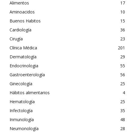
Alimentos
17
Aminoacidos
10
Buenos Habitos
15
Cardiología
36
Cirugía
23
Clínica Médica
201
Dermatología
29
Endocrinologia
55
Gastroenterología
56
Ginecología
25
Hábitos alimentarios
4
Hematología
25
Infectología
35
Inmunología
48
Neumonología
28