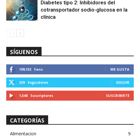
Diabetes tipo 2: Inhibidores del
cotransportador sodio-glucosa en la
clínica
SÍGUENOS
109,153
Fans
ME GUSTA
239
Seguidores
SEGUIR
1,540
Suscriptores
SUSCRIBIRTE
CATEGORÍAS
Alimentacion
9