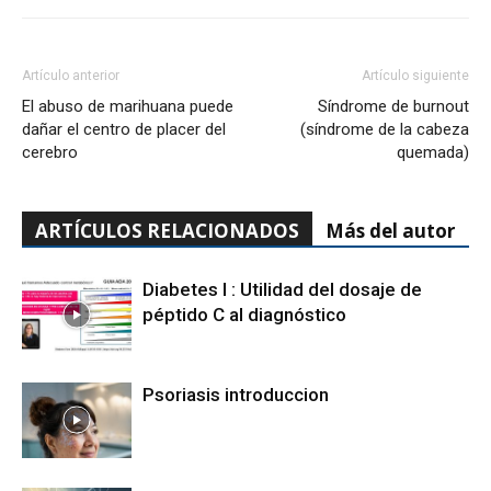
Artículo anterior
Artículo siguiente
El abuso de marihuana puede
Síndrome de burnout
dañar el centro de placer del
(síndrome de la cabeza
cerebro
quemada)
ARTÍCULOS RELACIONADOS
Más del autor
Diabetes I : Utilidad del dosaje de
péptido C al diagnóstico
Psoriasis introduccion