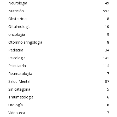
Neurologia
49
Nutrición
592
Obstetricia
8
Oftalmología
10
oncologia
9
Otorrinolaringología
8
Pediatría
34
Psicologia
141
Psiquiatría
114
Reumatología
7
Salud Mental
87
Sin categoría
5
Traumatología
6
Urología
8
Videoteca
7