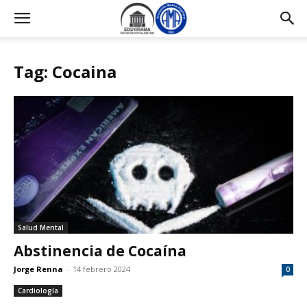
Tag: Cocaina
Salud Mental
Abstinencia de Cocaína
Jorge Renna
-
14 febrero 2024
0
Cardiología