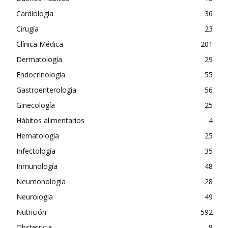
Cardiología
36
Cirugía
23
Clínica Médica
201
Dermatología
29
Endocrinologia
55
Gastroenterología
56
Ginecología
25
Hábitos alimentarios
4
Hematología
25
Infectología
35
Inmunología
48
Neumonología
28
Neurologia
49
Nutrición
592
Obstetricia
8