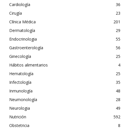
Cardiología
36
Cirugía
23
Clínica Médica
201
Dermatología
29
Endocrinologia
55
Gastroenterología
56
Ginecología
25
Hábitos alimentarios
4
Hematología
25
Infectología
35
Inmunología
48
Neumonología
28
Neurologia
49
Nutrición
592
Obstetricia
8