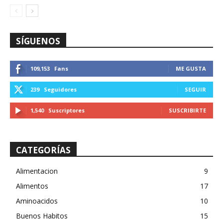
SÍGUENOS
109,153
Fans
ME GUSTA
239
Seguidores
SEGUIR
1,540
Suscriptores
SUSCRIBIRTE
CATEGORÍAS
Alimentacion
9
Alimentos
17
Aminoacidos
10
Buenos Habitos
15