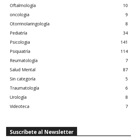
Oftalmología
10
oncologia
9
Otorrinolaringología
8
Pediatría
34
Psicologia
141
Psiquiatría
114
Reumatología
7
Salud Mental
87
Sin categoría
5
Traumatología
6
Urología
8
Videoteca
7
Suscríbete al Newsletter