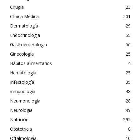
Cirugía
23
Clínica Médica
201
Dermatología
29
Endocrinologia
55
Gastroenterología
56
Ginecología
25
Hábitos alimentarios
4
Hematología
25
Infectología
35
Inmunología
48
Neumonología
28
Neurologia
49
Nutrición
592
Obstetricia
8
Oftalmología
10