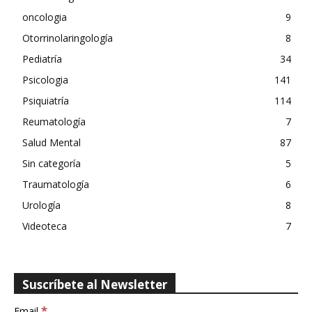
oncologia
9
Otorrinolaringología
8
Pediatría
34
Psicologia
141
Psiquiatría
114
Reumatología
7
Salud Mental
87
Sin categoría
5
Traumatología
6
Urología
8
Videoteca
7
Suscríbete al Newsletter
*
Email