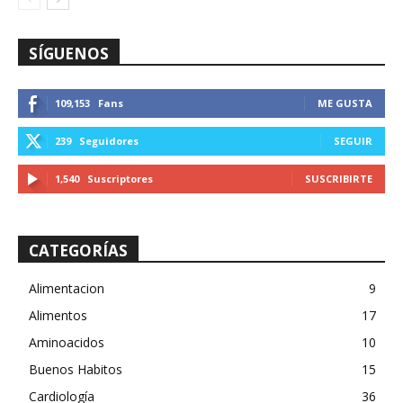
SÍGUENOS
109,153
Fans
ME GUSTA
239
Seguidores
SEGUIR
1,540
Suscriptores
SUSCRIBIRTE
CATEGORÍAS
Alimentacion
9
Alimentos
17
Aminoacidos
10
Buenos Habitos
15
Cardiología
36