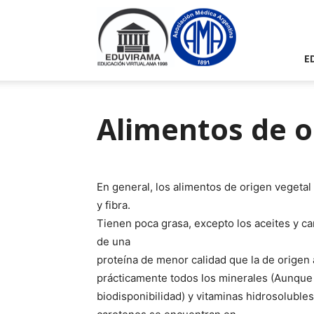
Eduvirama
E
Alimentos de o
En general, los alimentos de origen vegeta
y fibra.
Tienen poca grasa, excepto los aceites y c
de una
proteína de menor calidad que la de origen
prácticamente todos los minerales (Aunque e
biodisponibilidad) y vitaminas hidrosolubles.