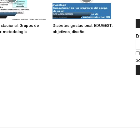
stacional: Grupos de
Diabetes gestacional: EDUGEST:
n: metodología
objetivos, diseño
E
po