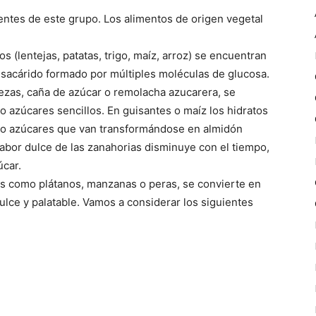
ntes de este grupo. Los alimentos de origen vegetal
 (lentejas, patatas, trigo, maíz, arroz) se encuentran
isacárido formado por múltiples moléculas de glucosa.
rezas, caña de azúcar o remolacha azucarera, se
 azúcares sencillos. En guisantes o maíz los hidratos
mo azúcares que van transformándose en almidón
bor dulce de las zanahorias disminuye con el tiempo,
car.
ras como plátanos, manzanas o peras, se convierte en
lce y palatable. Vamos a considerar los siguientes