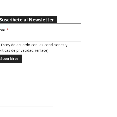
Suscríbete al Newsletter
*
mail
Estoy de acuerdo con las condiciones y
líticas de privacidad. (
enlace
)