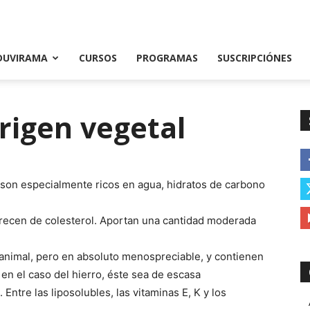
DUVIRAMA
CURSOS
PROGRAMAS
SUSCRIPCIÓNES
rigen vegetal
l son especialmente ricos en agua, hidratos de carbono
arecen de colesterol. Aportan una cantidad moderada
 animal, pero en absoluto menospreciable, y contienen
n el caso del hierro, éste
sea de escasa
 Entre las liposolubles, las vitaminas E, K y los