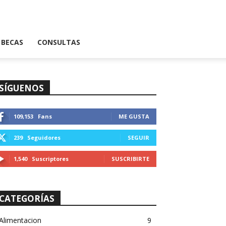
BECAS
CONSULTAS
SÍGUENOS
109,153
Fans
ME GUSTA
239
Seguidores
SEGUIR
1,540
Suscriptores
SUSCRIBIRTE
CATEGORÍAS
Alimentacion
9