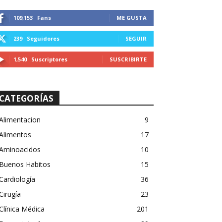
109,153
Fans
ME GUSTA
239
Seguidores
SEGUIR
1,540
Suscriptores
SUSCRIBIRTE
CATEGORÍAS
Alimentacion
9
Alimentos
17
Aminoacidos
10
Buenos Habitos
15
Cardiología
36
Cirugía
23
Clínica Médica
201