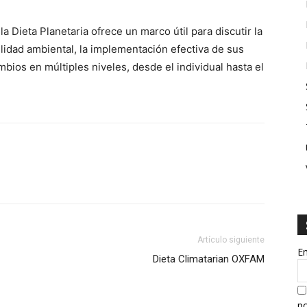
 Dieta Planetaria ofrece un marco útil para discutir la
ilidad ambiental, la implementación efectiva de sus
mbios en múltiples niveles, desde el individual hasta el
Artículo siguiente
E
Dieta Climatarian OXFAM
po