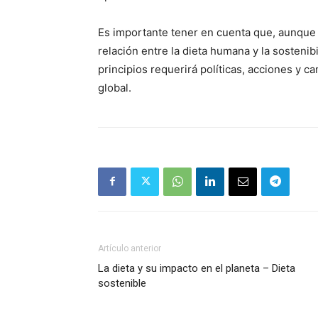
Es importante tener en cuenta que, aunque la
relación entre la dieta humana y la sostenib
principios requerirá políticas, acciones y ca
global.
Artículo anterior
La dieta y su impacto en el planeta – Dieta
sostenible