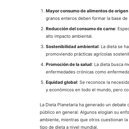
Mayor consumo de alimentos de origen
granos enteros deben formar la base de l
Reducción del consumo de carne
: Espe
alto impacto ambiental.
Sostenibilidad ambiental
: La dieta se h
promoviendo prácticas agrícolas sostenib
Promoción de la salud
: La dieta busca m
enfermedades crónicas como enfermedade
Equidad global
: Se reconoce la necesida
y económicos en todo el mundo, pero con 
La Dieta Planetaria ha generado un debate c
público en general. Algunos elogian su enf
ambiente, mientras que otros cuestionan la v
tipo de dieta a nivel mundial.