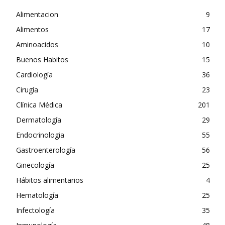
Alimentacion
9
Alimentos
17
Aminoacidos
10
Buenos Habitos
15
Cardiología
36
Cirugía
23
Clínica Médica
201
Dermatología
29
Endocrinologia
55
Gastroenterología
56
Ginecología
25
Hábitos alimentarios
4
Hematología
25
Infectología
35