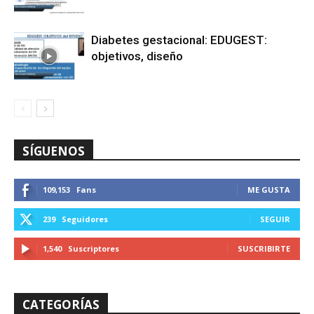
Diabetes gestacional: EDUGEST:
objetivos, diseño
SÍGUENOS
109,153
Fans
ME GUSTA
239
Seguidores
SEGUIR
1,540
Suscriptores
SUSCRIBIRTE
CATEGORÍAS