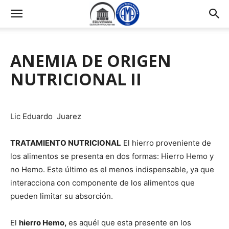
ANEMIA DE ORIGEN
NUTRICIONAL II
Lic Eduardo Juarez
TRATAMIENTO NUTRICIONAL
El hierro proveniente de
los alimentos se presenta en dos formas: Hierro Hemo y
no Hemo. Este último es el menos indispensable, ya que
interacciona con componente de los alimentos que
pueden limitar su absorción.
El
hierro Hemo,
es aquél que esta presente en los