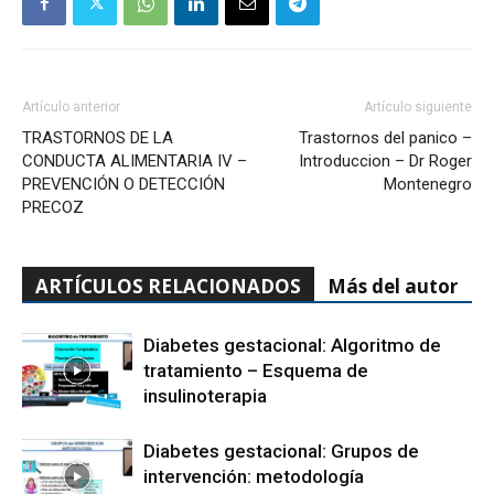
Artículo anterior
Artículo siguiente
TRASTORNOS DE LA
Trastornos del panico –
CONDUCTA ALIMENTARIA IV –
Introduccion – Dr Roger
PREVENCIÓN O DETECCIÓN
Montenegro
PRECOZ
ARTÍCULOS RELACIONADOS
Más del autor
Diabetes gestacional: Algoritmo de
tratamiento – Esquema de
insulinoterapia
Diabetes gestacional: Grupos de
intervención: metodología