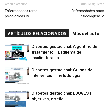
Artículo anterior
Artículo siguiente
Enfermedades raras
Enfermedades raras
psicologicas IV
psicológicas V
ARTÍCULOS RELACIONADOS
Más del autor
Diabetes gestacional: Algoritmo de
tratamiento – Esquema de
insulinoterapia
Diabetes gestacional: Grupos de
intervención: metodología
Diabetes gestacional: EDUGEST:
objetivos, diseño