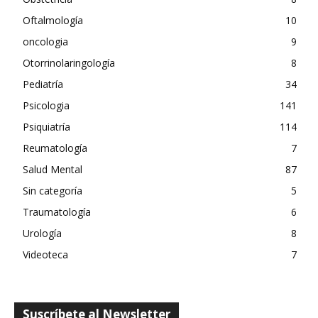
Oftalmología
10
oncologia
9
Otorrinolaringología
8
Pediatría
34
Psicologia
141
Psiquiatría
114
Reumatología
7
Salud Mental
87
Sin categoría
5
Traumatología
6
Urología
8
Videoteca
7
Suscríbete al Newsletter