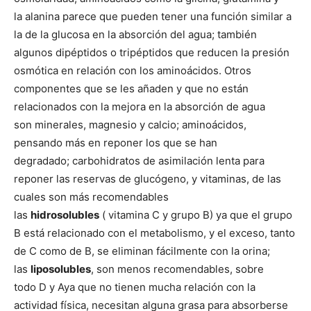
la alanina parece que pueden tener una función similar a
la de la glucosa en la absorción del agua; también
algunos dipéptidos o tripéptidos que reducen la presión
osmótica en relación con los aminoácidos. Otros
componentes que se les añaden y que no están
relacionados con la mejora en la absorción de agua
son minerales, magnesio y calcio; aminoácidos,
pensando más en reponer los que se han
degradado; carbohidratos de asimilación lenta para
reponer las reservas de glucógeno, y vitaminas, de las
cuales son más recomendables
las
hidrosolubles
( vitamina C y grupo B) ya que el grupo
B está relacionado con el metabolismo, y el exceso, tanto
de C como de B, se eliminan fácilmente con la orina;
las
liposolubles
, son menos recomendables, sobre
todo D y Aya que no tienen mucha relación con la
actividad física, necesitan alguna grasa para absorberse