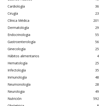
Cardiología
36
Cirugía
23
Clínica Médica
201
Dermatología
29
Endocrinologia
55
Gastroenterología
56
Ginecología
25
Hábitos alimentarios
4
Hematología
25
Infectología
35
Inmunología
48
Neumonología
28
Neurologia
49
Nutrición
592
Obstetricia
8