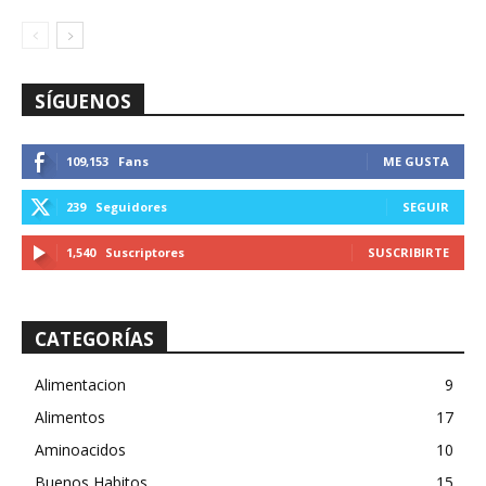
SÍGUENOS
109,153
Fans
ME GUSTA
239
Seguidores
SEGUIR
1,540
Suscriptores
SUSCRIBIRTE
CATEGORÍAS
Alimentacion
9
Alimentos
17
Aminoacidos
10
Buenos Habitos
15