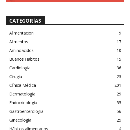
CATEGORÍAS
Alimentacion
9
Alimentos
17
Aminoacidos
10
Buenos Habitos
15
Cardiología
36
Cirugía
23
Clínica Médica
201
Dermatología
29
Endocrinologia
55
Gastroenterología
56
Ginecología
25
Hábitos alimentarios
4