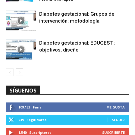
Diabetes gestacional: Grupos de
intervención: metodología
Diabetes gestacional: EDUGEST:
objetivos, diseño
SÍGUENOS
109,153
Fans
ME GUSTA
239
Seguidores
SEGUIR
1,540
Suscriptores
SUSCRIBIRTE