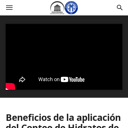
Beneficios de la aplicación
del Conteo de Hidratos de