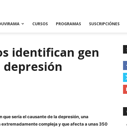
DUVIRAMA
CURSOS
PROGRAMAS
SUSCRIPCIÓNES
os identifican gen
a depresión
en que sería el causante de la depresión, una
s extremadamente compleja y que afecta a unas 350