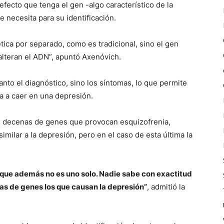
ecto que tenga el gen -algo característico de la
 necesita para su identificación.
tica por separado, como es tradicional, sino el gen
alteran el ADN”, apuntó Axenóvich.
tanto el diagnóstico, sino los síntomas, lo que permite
a a caer en una depresión.
as decenas de genes que provocan esquizofrenia,
milar a la depresión, pero en el caso de esta última la
es que además no es uno solo. Nadie sabe con exactitud
as de genes los que causan la depresión”
, admitió la