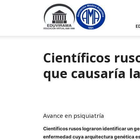
Eduvirama
E
Científicos rus
que causaría l
Avance en psiquiatría
Científicos rusos lograron identificar un g
enfermedad cuya arquitectura genética e