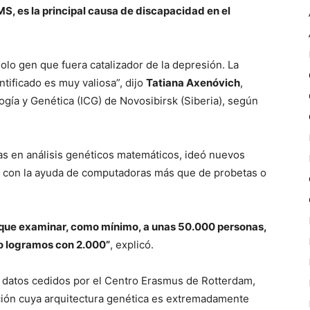
S, es la principal causa de discapacidad en el
olo gen que fuera catalizador de la depresión. La
tificado es muy valiosa”, dijo
Tatiana Axenóvich
,
ología y Genética (ICG) de Novosibirsk (Siberia), según
tas en análisis genéticos matemáticos, ideó nuevos
en con la ayuda de computadoras más que de probetas o
ía que examinar, como mínimo, a unas 50.000 personas,
 lo logramos con 2.000”
, explicó.
os datos cedidos por el Centro Erasmus de Rotterdam,
cción cuya arquitectura genética es extremadamente