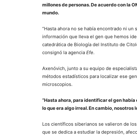
millones de personas. De acuerdo con la OM
mundo.
“Hasta ahora no se había encontrado ni un s
información que lleva el gen que hemos iden
catedrática de Biología del Instituto de Cit
consignó la agencia
Efe
.
Axenóvich, junto a su equipo de especialis
métodos estadísticos para localizar ese g
microscopios.
“Hasta ahora, para identificar el gen hab
lo que era algo irreal. En cambio, nosotros
Los científicos siberianos se valieron de l
que se dedica a estudiar la depresión, afe