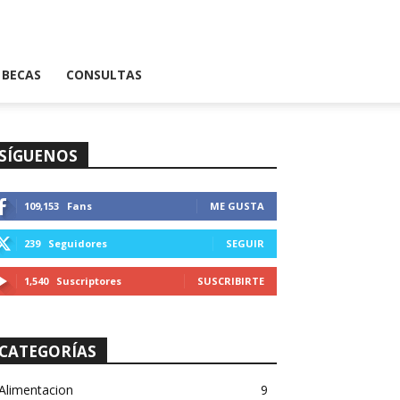
BECAS
CONSULTAS
SÍGUENOS
109,153
Fans
ME GUSTA
239
Seguidores
SEGUIR
1,540
Suscriptores
SUSCRIBIRTE
CATEGORÍAS
Alimentacion
9