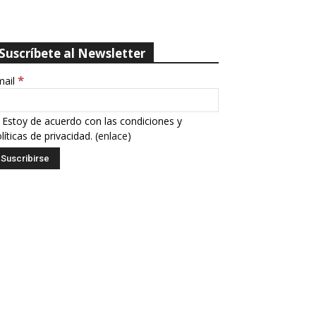
Suscríbete al Newsletter
*
mail
Estoy de acuerdo con las condiciones y
líticas de privacidad. (
enlace
)