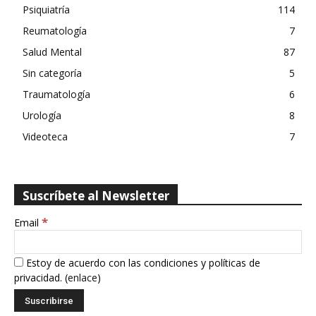
Psiquiatría
114
Reumatología
7
Salud Mental
87
Sin categoría
5
Traumatología
6
Urología
8
Videoteca
7
Suscríbete al Newsletter
*
Email
Estoy de acuerdo con las condiciones y políticas de
privacidad. (
enlace
)