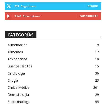
239
Seguidores
SEGUIR
1,540
Suscriptores
SUSCRIBIRTE
CATEGORÍAS
Alimentacion
9
Alimentos
17
Aminoacidos
10
Buenos Habitos
15
Cardiología
36
Cirugía
23
Clínica Médica
201
Dermatología
29
Endocrinologia
55