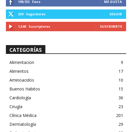
109,153
Fans
ME GUSTA
239
Seguidores
SEGUIR
1,540
Suscriptores
SUSCRIBIRTE
CATEGORÍAS
Alimentacion
9
Alimentos
17
Aminoacidos
10
Buenos Habitos
15
Cardiología
36
Cirugía
23
Clínica Médica
201
Dermatología
29