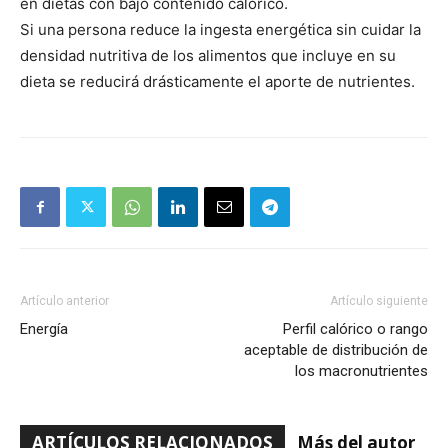
en dietas con bajo contenido calórico.
Si una persona reduce la ingesta energética sin cuidar la
densidad nutritiva de los alimentos que incluye en su
dieta se reducirá drásticamente el aporte de nutrientes.
Artículo anterior
Artículo siguiente
Energía
Perfil calórico o rango
aceptable de distribución de
los macronutrientes
ARTÍCULOS RELACIONADOS
Más del autor