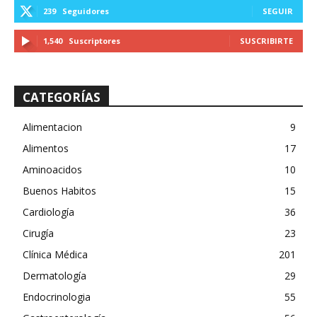
239
Seguidores
SEGUIR
1,540
Suscriptores
SUSCRIBIRTE
CATEGORÍAS
Alimentacion
9
Alimentos
17
Aminoacidos
10
Buenos Habitos
15
Cardiología
36
Cirugía
23
Clínica Médica
201
Dermatología
29
Endocrinologia
55