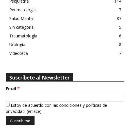
Psiquiatría
114
Reumatología
7
Salud Mental
87
Sin categoría
5
Traumatología
6
Urología
8
Videoteca
7
Suscríbete al Newsletter
*
Email
Estoy de acuerdo con las condiciones y políticas de
privacidad. (
enlace
)