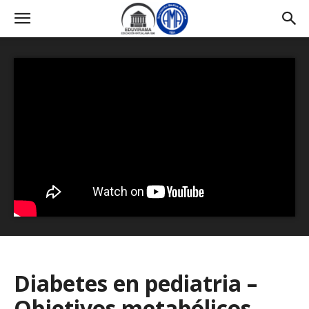
Diabetes en pediatria –
Objetivos metabólicos –