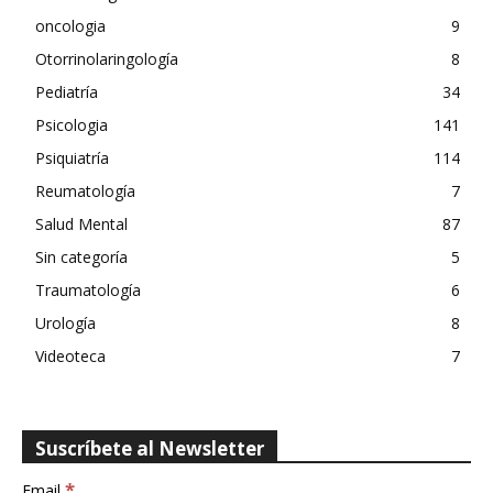
oncologia
9
Otorrinolaringología
8
Pediatría
34
Psicologia
141
Psiquiatría
114
Reumatología
7
Salud Mental
87
Sin categoría
5
Traumatología
6
Urología
8
Videoteca
7
Suscríbete al Newsletter
*
Email