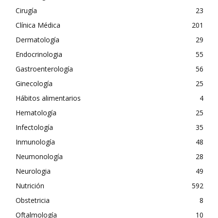
Cirugía
23
Clínica Médica
201
Dermatología
29
Endocrinologia
55
Gastroenterología
56
Ginecología
25
Hábitos alimentarios
4
Hematología
25
Infectología
35
Inmunología
48
Neumonología
28
Neurologia
49
Nutrición
592
Obstetricia
8
Oftalmología
10