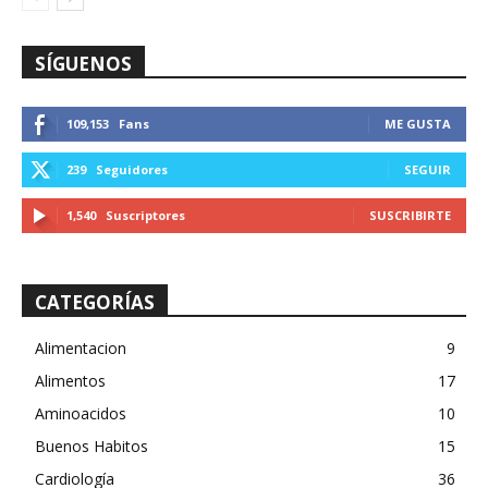
SÍGUENOS
109,153
Fans
ME GUSTA
239
Seguidores
SEGUIR
1,540
Suscriptores
SUSCRIBIRTE
CATEGORÍAS
Alimentacion
9
Alimentos
17
Aminoacidos
10
Buenos Habitos
15
Cardiología
36