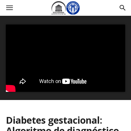
Diabetes gestacional:
Algoritmo de diagnóstico