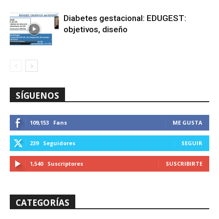
Diabetes gestacional: EDUGEST:
objetivos, diseño
SÍGUENOS
109,153
Fans
ME GUSTA
239
Seguidores
SEGUIR
1,540
Suscriptores
SUSCRIBIRTE
CATEGORÍAS