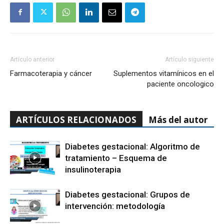
Artículo anterior
Artículo siguiente
Farmacoterapia y cáncer
Suplementos vitamínicos en el
paciente oncologico
ARTÍCULOS RELACIONADOS
Más del autor
Diabetes gestacional: Algoritmo de
tratamiento – Esquema de
insulinoterapia
Diabetes gestacional: Grupos de
intervención: metodología