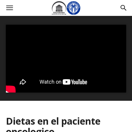
Dietas en el paciente
oncologico