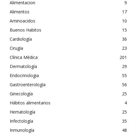
Alimentacion
9
Alimentos
17
Aminoacidos
10
Buenos Habitos
15
Cardiología
36
Cirugía
23
Clínica Médica
201
Dermatología
29
Endocrinologia
55
Gastroenterología
56
Ginecología
25
Hábitos alimentarios
4
Hematología
25
Infectología
35
Inmunología
48