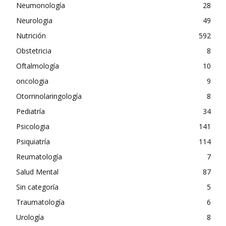
Neumonología
28
Neurologia
49
Nutrición
592
Obstetricia
8
Oftalmología
10
oncologia
9
Otorrinolaringología
8
Pediatría
34
Psicologia
141
Psiquiatría
114
Reumatología
7
Salud Mental
87
Sin categoría
5
Traumatología
6
Urología
8