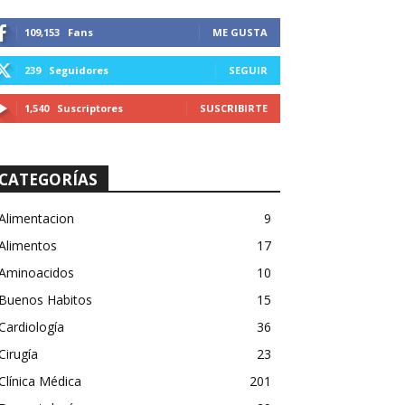
109,153
Fans
ME GUSTA
239
Seguidores
SEGUIR
1,540
Suscriptores
SUSCRIBIRTE
CATEGORÍAS
Alimentacion
9
Alimentos
17
Aminoacidos
10
Buenos Habitos
15
Cardiología
36
Cirugía
23
Clínica Médica
201