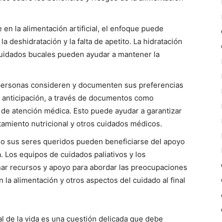
 en la alimentación artificial, el enfoque puede
a deshidratación y la falta de apetito. La hidratación
cuidados bucales pueden ayudar a mantener la
 personas consideren y documenten sus preferencias
on anticipación, a través de documentos como
 de atención médica. Esto puede ayudar a garantizar
tamiento nutricional y otros cuidados médicos.
o sus seres queridos pueden beneficiarse del apoyo
. Los equipos de cuidados paliativos y los
nar recursos y apoyo para abordar las preocupaciones
n la alimentación y otros aspectos del cuidado al final
al de la vida es una cuestión delicada que debe