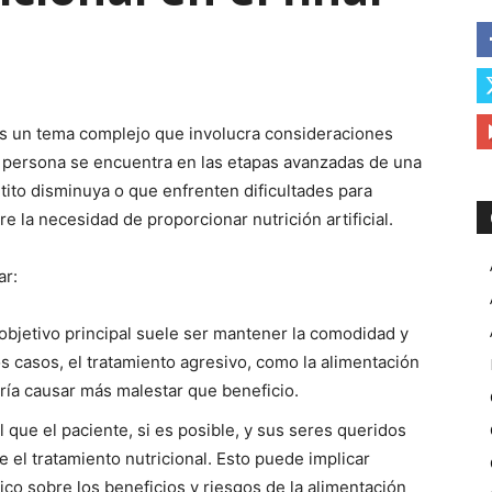
a es un tema complejo que involucra consideraciones
 persona se encuentra en las etapas avanzadas de una
tito disminuya o que enfrenten dificultades para
e la necesidad de proporcionar nutrición artificial.
ar:
el objetivo principal suele ser mantener la comodidad y
os casos, el tratamiento agresivo, como la alimentación
dría causar más malestar que beneficio.
que el paciente, si es posible, y sus seres queridos
 el tratamiento nutricional. Esto puede implicar
co sobre los beneficios y riesgos de la alimentación