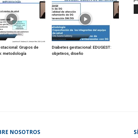
stacional: Grupos de
Diabetes gestacional: EDUGEST:
n: metodología
objetivos, diseño
BRE NOSOTROS
S