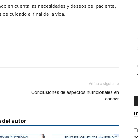
ndo en cuenta las necesidades y deseos del paciente,
 de cuidado al final de la vida.
Artículo siguiente
Conclusiones de aspectos nutricionales en
cancer
E
 del autor
po