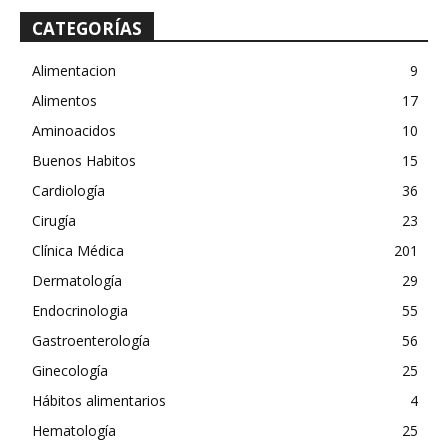
CATEGORÍAS
Alimentacion
9
Alimentos
17
Aminoacidos
10
Buenos Habitos
15
Cardiología
36
Cirugía
23
Clínica Médica
201
Dermatología
29
Endocrinologia
55
Gastroenterología
56
Ginecología
25
Hábitos alimentarios
4
Hematología
25