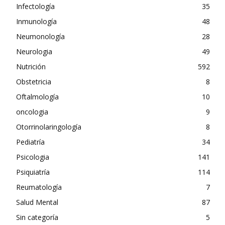
Infectología
35
Inmunología
48
Neumonología
28
Neurologia
49
Nutrición
592
Obstetricia
8
Oftalmología
10
oncologia
9
Otorrinolaringología
8
Pediatría
34
Psicologia
141
Psiquiatría
114
Reumatología
7
Salud Mental
87
Sin categoría
5