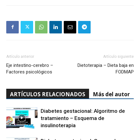
Artículo anterior
Artículo siguiente
Eje intestino-cerebro –
Dietoterapia – Dieta baja en
Factores psicológicos
FODMAP
ARTÍCULOS RELACIONADOS
Más del autor
Diabetes gestacional: Algoritmo de
tratamiento – Esquema de
insulinoterapia