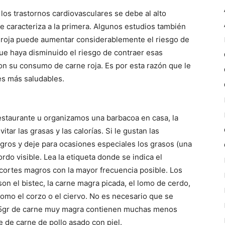
y los trastornos cardiovasculares se debe al alto
e caracteriza a la primera. Algunos estudios también
e roja puede aumentar considerablemente el riesgo de
ue haya disminuido el riesgo de contraer esas
n su consumo de carne roja. Es por esta razón que le
s más saludables.
estaurante u organizamos una barbacoa en casa, la
ar las grasas y las calorías. Si le gustan las
gros y deje para ocasiones especiales los grasos (una
rdo visible. Lea la etiqueta donde se indica el
s cortes magros con la mayor frecuencia posible. Los
n el bistec, la carne magra picada, el lomo de cerdo,
como el corzo o el ciervo. No es necesario que se
15gr de carne muy magra contienen muchas menos
e de carne de pollo asado con piel.