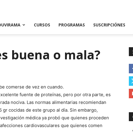
DUVIRAMA
CURSOS
PROGRAMAS
SUSCRIPCIÓNES
 es buena o mala?
debe comerse de vez en cuando.
xcelente fuente de proteínas, pero por otra parte, es
turada nociva. Las normas alimentarias recomiendan
gr cocidas de este grupo al día.
Sin embargo,
vestigación médica ya probó que quienes proceden
e afecciones cardiovasculares que quienes comen