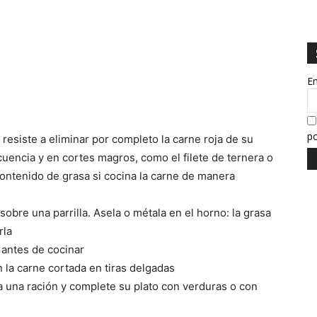
E
po
e resiste a eliminar por completo la carne roja de su
cuencia y en cortes magros, como el filete de ternera o
ontenido de grasa si cocina la carne de manera
 sobre una parrilla. Asela o métala en el horno: la grasa
rla
 antes de cocinar
 la carne cortada en tiras delgadas
 una ración y complete su plato con verduras o con