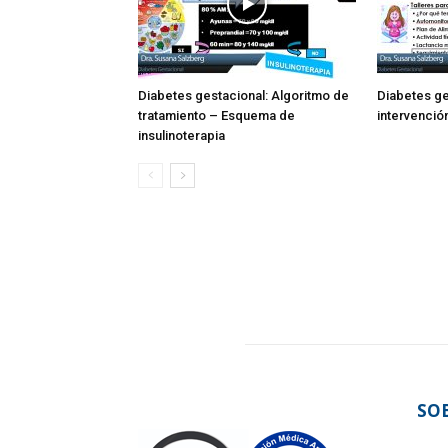
Diabetes gestacional: Algoritmo de
Diabetes ge
tratamiento – Esquema de
intervenció
insulinoterapia
SO