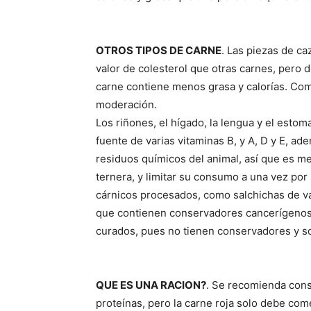
OTROS TIPOS DE CARNE
. Las piezas de caz
valor de colesterol que otras carnes, pero 
carne contiene menos grasa y calorías. Co
moderación.
Los riñones, el hígado, la lengua y el est
fuente de varias vitaminas B, y A, D y E, ad
residuos químicos del animal, así que es m
ternera, y limitar su consumo a una vez p
cárnicos procesados, como salchichas de vac
que contienen conservadores cancerígenos.
curados, pues no tienen conservadores y so
QUE ES UNA RACION?
. Se recomienda consu
proteínas, pero la carne roja solo debe co