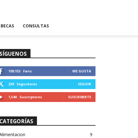
BECAS
CONSULTAS
SÍGUENOS
109,153
Fans
ME GUSTA
239
Seguidores
SEGUIR
1,540
Suscriptores
SUSCRIBIRTE
CATEGORÍAS
Alimentacion
9