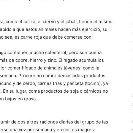
a, como el corzo, el ciervo y el jabalí, tienen el mismo
debido a que estos animales hacen más ejercicio, su
mo sea, es carne roja que debe comerse con
omago contienen mucho colesterol, pero son buena
emás de cobre, hierro y zinc. El hígado acumula los
ejor comer hígado de animales jóvenes, como la
or semana. Procure no comer demasiados productos
uno y de cerdo, carnes frías y panceta (tocino), ya
 En su lugar, coma productos de soja o cárnicos no
n bajos en grasa.
mir de dos a tres raciones diarias del grupo de las
merse una vez por semana y en cortes magros: