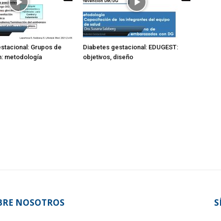
stacional: Grupos de
Diabetes gestacional: EDUGEST:
n: metodología
objetivos, diseño
BRE NOSOTROS
S