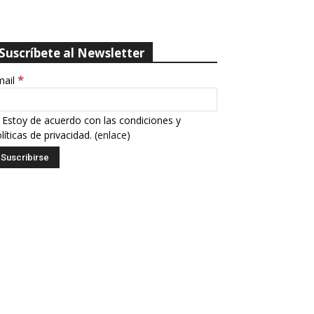
Suscríbete al Newsletter
*
mail
Estoy de acuerdo con las condiciones y
líticas de privacidad. (
enlace
)