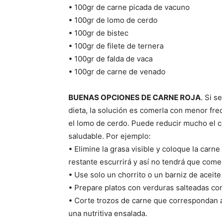
• 100gr de carne picada de vacuno
• 100gr de lomo de cerdo
• 100gr de bistec
• 100gr de filete de ternera
• 100gr de falda de vaca
• 100gr de carne de venado
BUENAS OPCIONES DE CARNE ROJA
. Si s
dieta, la solución es comerla con menor fre
el lomo de cerdo. Puede reducir mucho el c
saludable. Por ejemplo:
• Elimine la grasa visible y coloque la carne
restante escurrirá y así no tendrá que come
• Use solo un chorrito o un barniz de aceite
• Prepare platos con verduras salteadas con
• Corte trozos de carne que correspondan a
una nutritiva ensalada.