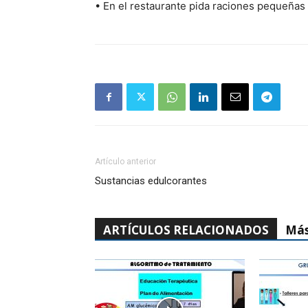
• En el restaurante pida raciones pequeñas
Artículo anterior
Sustancias edulcorantes
ARTÍCULOS RELACIONADOS
Más