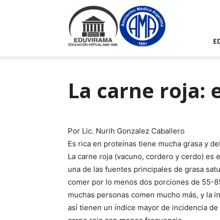
Eduvirama
E
La carne roja:
Por Lic. Nurih Gonzalez Caballero
Es rica en proteínas tiene mucha grasa y 
La carne roja (vacuno, cordero y cerdo) es e
una de las fuentes principales de grasa sa
comer por lo menos dos porciones de 55-85 
muchas personas comen mucho más, y la in
así tienen un índice mayor de incidencia d