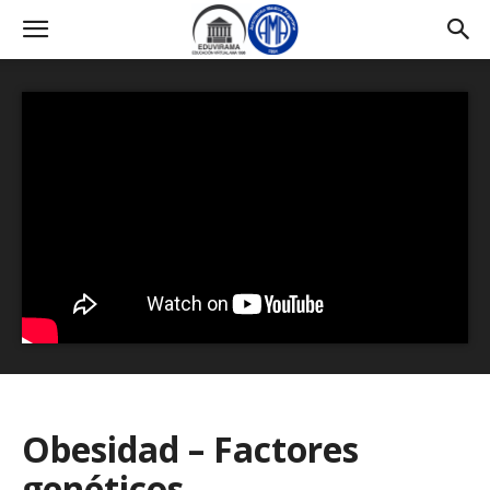
Obesidad – Factores
genéticos