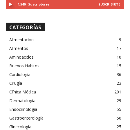
1,540
Suscriptores
SUSCRIBIRTE
CATEGORÍAS
Alimentacion
9
Alimentos
17
Aminoacidos
10
Buenos Habitos
15
Cardiología
36
Cirugía
23
Clínica Médica
201
Dermatología
29
Endocrinologia
55
Gastroenterología
56
Ginecología
25