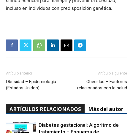
siendo esencial para manejar y prevenir la obesidad,
incluso en individuos con predisposición genética.
Artículo anterior
Artículo siguiente
Obesidad – Epidemiología
Obesidad – Factores
(Estados Unidos)
relacionados con la salud
ARTÍCULOS RELACIONADOS
Más del autor
Diabetes gestacional: Algoritmo de
tratamiento – Esquema de