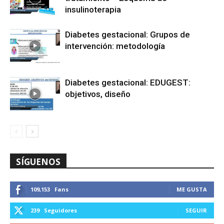
insulinoterapia
Diabetes gestacional: Grupos de
intervención: metodología
Diabetes gestacional: EDUGEST:
objetivos, diseño
SÍGUENOS
109,153
Fans
ME GUSTA
239
Seguidores
SEGUIR