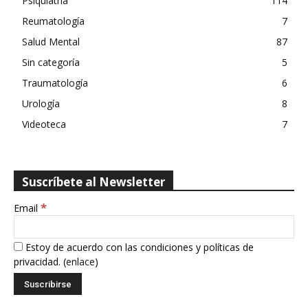
Psiquiatría
114
Reumatología
7
Salud Mental
87
Sin categoría
5
Traumatología
6
Urología
8
Videoteca
7
Suscríbete al Newsletter
*
Email
Estoy de acuerdo con las condiciones y políticas de
privacidad. (
enlace
)