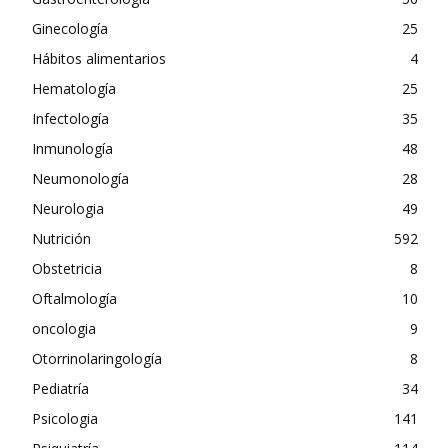
Ginecología
25
Hábitos alimentarios
4
Hematología
25
Infectología
35
Inmunología
48
Neumonología
28
Neurologia
49
Nutrición
592
Obstetricia
8
Oftalmología
10
oncologia
9
Otorrinolaringología
8
Pediatría
34
Psicologia
141