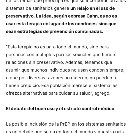
de los temas que preocupa es que su incorporación a los
sistemas de sanitarios genere
un relajo en el uso de
preservativo.
La idea, según expresa Cahn, es no es
usar esta terapia en lugar de los condones, sino que
sean estrategias de prevención combinadas.
“Esta terapia no es para todo el mundo, sino para
personas con múltiples parejas sexuales que tienen
relaciones sin preservativo. Además, tenemos que
asumir que muchos individuos no usan condón siempre,
o que por diversas razones no quieren, no pueden o
tienen prejuicio. Esa población merece el sistema les
ofrezca alternativas para cuidar su salud”, agregó.
El debate del buen uso y el estricto control médico
La posible inclusión de la PrEP en los sistemas sanitarios
es un debate que se da en todo el mundo y nuestro país