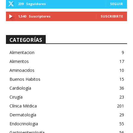
239
Seguidores
SEGUIR
1,540
Suscriptores
SUSCRIBIRTE
CATEGORÍAS
Alimentacion
9
Alimentos
17
Aminoacidos
10
Buenos Habitos
15
Cardiología
36
Cirugía
23
Clínica Médica
201
Dermatología
29
Endocrinologia
55
Gastroenterología
56