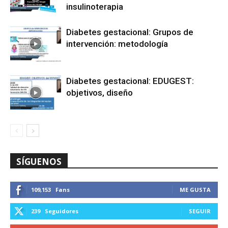
insulinoterapia
Diabetes gestacional: Grupos de
intervención: metodología
Diabetes gestacional: EDUGEST:
objetivos, diseño
SÍGUENOS
109,153
Fans
ME GUSTA
239
Seguidores
SEGUIR