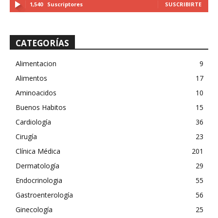
1,540
Suscriptores
SUSCRIBIRTE
CATEGORÍAS
Alimentacion
9
Alimentos
17
Aminoacidos
10
Buenos Habitos
15
Cardiología
36
Cirugía
23
Clínica Médica
201
Dermatología
29
Endocrinologia
55
Gastroenterología
56
Ginecología
25