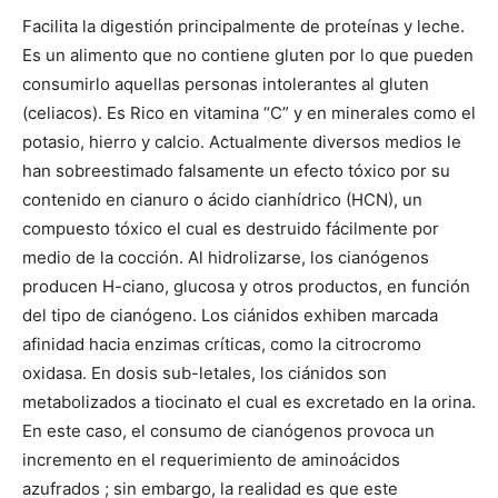
Facilita la digestión principalmente de proteínas y leche.
Es un alimento que no contiene gluten por lo que pueden
consumirlo aquellas personas intolerantes al gluten
(celiacos). Es Rico en vitamina “C” y en minerales como el
potasio, hierro y calcio. Actualmente diversos medios le
han sobreestimado falsamente un efecto tóxico por su
contenido en cianuro o ácido cianhídrico (HCN), un
compuesto tóxico el cual es destruido fácilmente por
medio de la cocción. Al hidrolizarse, los cianógenos
producen H-ciano, glucosa y otros productos, en función
del tipo de cianógeno. Los ciánidos exhiben marcada
afinidad hacia enzimas críticas, como la citrocromo
oxidasa. En dosis sub-letales, los ciánidos son
metabolizados a tiocinato el cual es excretado en la orina.
En este caso, el consumo de cianógenos provoca un
incremento en el requerimiento de aminoácidos
azufrados ; sin embargo, la realidad es que este