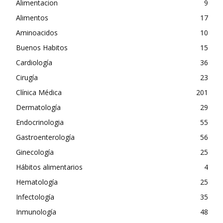
Alimentacion
9
Alimentos
17
Aminoacidos
10
Buenos Habitos
15
Cardiología
36
Cirugía
23
Clínica Médica
201
Dermatología
29
Endocrinologia
55
Gastroenterología
56
Ginecología
25
Hábitos alimentarios
4
Hematología
25
Infectología
35
Inmunología
48