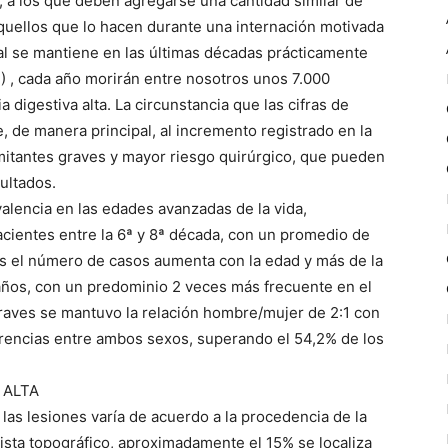
, a los que deben agregarse una cantidad similar de
quellos que lo hacen durante una internación motivada
bal se mantiene en las últimas décadas prácticamente
) , cada año morirán entre nosotros unos 7.000
digestiva alta. La circunstancia que las cifras de
 de manera principal, al incremento registrado en la
tantes graves y mayor riesgo quirúrgico, que pueden
ultados.
lencia en las edades avanzadas de la vida,
cientes entre la 6ª y 8ª década, con un promedio de
nes el número de casos aumenta con la edad y más de la
años, con un predominio 2 veces más frecuente en el
raves se mantuvo la relación hombre/mujer de 2:1 con
ferencias entre ambos sexos, superando el 54,2% de los
 ALTA
 las lesiones varía de acuerdo a la procedencia de la
ista topográfico, aproximadamente el 15% se localiza