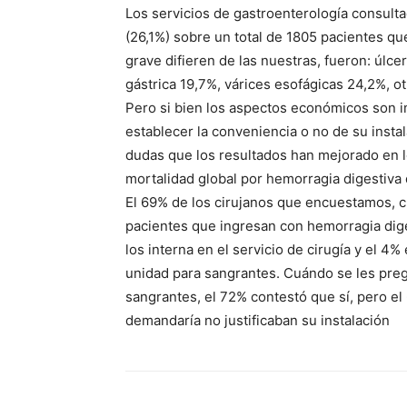
Los servicios de gastroenterología consul
(26,1%) sobre un total de 1805 pacientes qu
grave difieren de las nuestras, fueron: úlc
gástrica 19,7%, várices esofágicas 24,2%, ot
Pero si bien los aspectos económicos son i
establecer la conveniencia o no de su instal
dudas que los resultados han mejorado en l
mortalidad global por hemorragia digestiva
El 69% de los cirujanos que encuestamos, cu
pacientes que ingresan con hemorragia diges
los interna en el servicio de cirugía y el 4
unidad para sangrantes. Cuándo se les pregu
sangrantes, el 72% contestó que sí, pero e
demandaría no justificaban su instalación