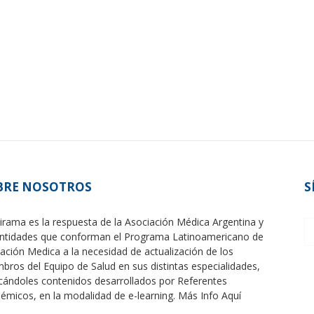
BRE NOSOTROS
S
irama es la respuesta de la Asociación Médica Argentina y
entidades que conforman el Programa Latinoamericano de
ación Medica a la necesidad de actualización de los
bros del Equipo de Salud en sus distintas especialidades,
cándoles contenidos desarrollados por Referentes
émicos, en la modalidad de e-learning.
Más Info Aquí